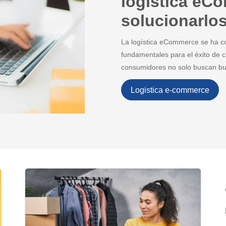
logística eC
solucionarlo
La logística eCommerce se ha co
fundamentales para el éxito de cu
consumidores no solo buscan b
Logistica e-commerce