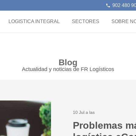
902 480 9
phone
LOGISTICA INTEGRAL
SECTORES
SOBRE N
Blog
Actualidad y noticias de FR Logísticos
10 Jul a las
Problemas m