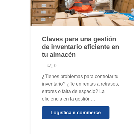
Claves para una gestión
de inventario eficiente en
tu almacén
0
¿Tienes problemas para controlar tu
inventario? ¿Te enfrentas a retrasos,
errores o falta de espacio? La
eficiencia en la gestión…
Logistica e-commerce