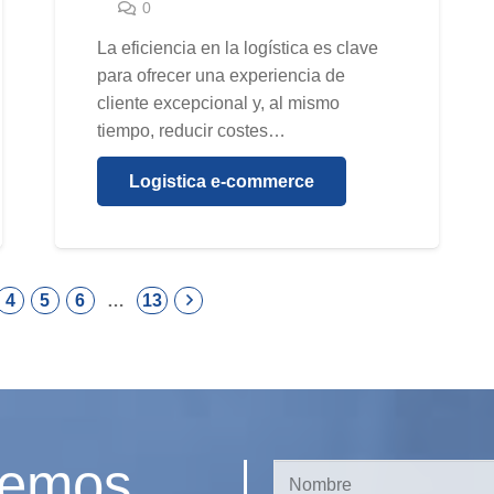
0
La eficiencia en la logística es clave
para ofrecer una experiencia de
cliente excepcional y, al mismo
tiempo, reducir costes…
Logistica e-commerce
4
5
6
…
13
demos