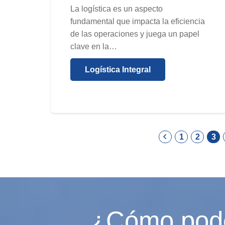
La logística es un aspecto
fundamental que impacta la eficiencia
de las operaciones y juega un papel
clave en la…
Logística Integral
1
2
3
¿Cómo po