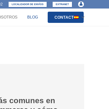
02
LOCALIZADOR DE ENVÍOS
EXTRANET
OSOTROS
BLOG
CONTACTO
ás comunes en