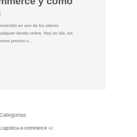
ommerce y cómo
s
nvertido en uno de los pilares
alquier tienda online. Hoy en día, los
uenos precios o…
Categorias
Logistica e-commerce
42