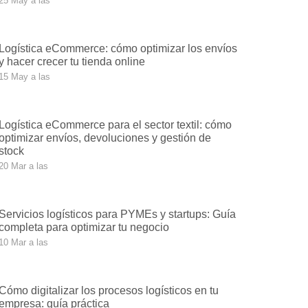
25 May a las
Logística eCommerce: cómo optimizar los envíos
y hacer crecer tu tienda online
15 May a las
Logística eCommerce para el sector textil: cómo
optimizar envíos, devoluciones y gestión de
stock
20 Mar a las
Servicios logísticos para PYMEs y startups: Guía
completa para optimizar tu negocio
10 Mar a las
Cómo digitalizar los procesos logísticos en tu
empresa: guía práctica