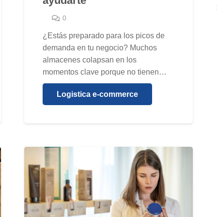
ayudarte
0
¿Estás preparado para los picos de
demanda en tu negocio? Muchos
almacenes colapsan en los
momentos clave porque no tienen…
Logistica e-commerce