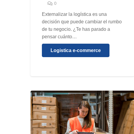
0
Externalizar la logística es una
decisión que puede cambiar el rumbo
de tu negocio. ¿Te has parado a
pensar cuánto…
Logistica e-commerce