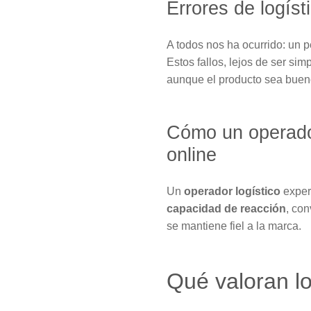
Errores de logíst
A todos nos ha ocurrido: un 
Estos fallos, lejos de ser sim
aunque el producto sea buen
Cómo un operador
online
Un
operador logístico
exper
capacidad de reacción
, con
se mantiene fiel a la marca.
Qué valoran lo