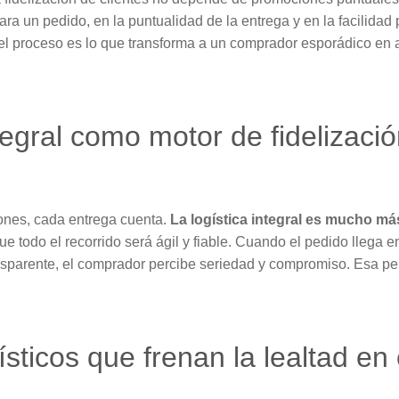
ra un pedido, en la puntualidad de la entrega y en la facilidad
del proceso es lo que transforma a un comprador esporádico en a
ntegral como motor de fidelizació
ones, cada entrega cuenta.
La logística integral es mucho m
que todo el recorrido será ágil y fiable. Cuando el pedido llega e
nsparente, el comprador percibe seriedad y compromiso. Esa p
ísticos que frenan la lealtad 