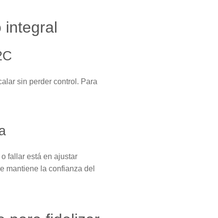
 integral
2C
alar sin perder control. Para
a
 fallar está en ajustar
ue mantiene la confianza del