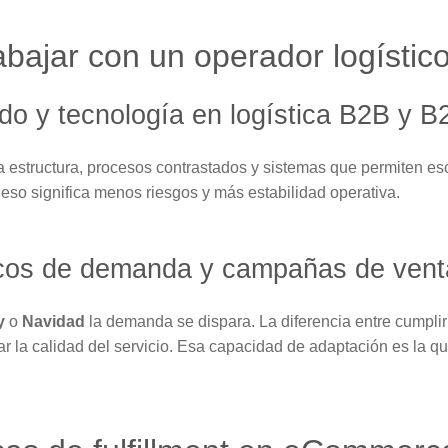
abajar con un operador logístico
o y tecnología en logística B2B y B
 estructura, procesos contrastados y sistemas que permiten esc
eso significa menos riesgos y más estabilidad operativa.
picos de demanda y campañas de vent
y
o
Navidad
la demanda se dispara. La diferencia entre cumplir o
car la calidad del servicio. Esa capacidad de adaptación es la q