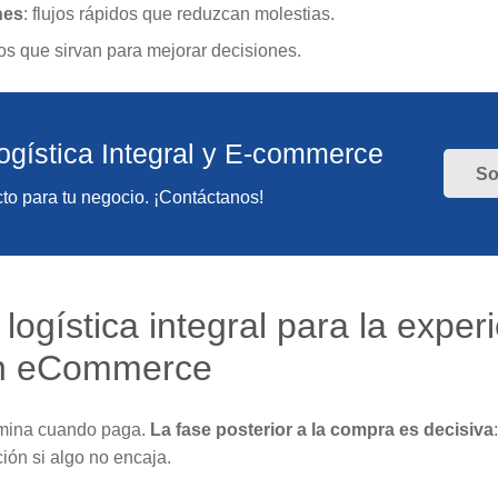
nes
: flujos rápidos que reduzcan molestias.
tos que sirvan para mejorar decisiones.
ogística Integral y E-commerce
So
to para tu negocio. ¡Contáctanos!
logística integral para la exper
en eCommerce
ermina cuando paga.
La fase posterior a la compra es decisiva
ión si algo no encaja.