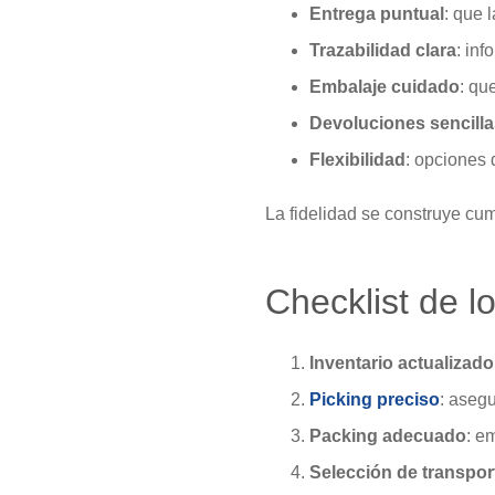
Entrega puntual
: que 
Trazabilidad clara
: inf
Embalaje cuidado
: qu
Devoluciones sencilla
Flexibilidad
: opciones 
La fidelidad se construye cu
Checklist de lo
Inventario actualizado
Picking preciso
: asegu
Packing adecuado
: e
Selección de transpor