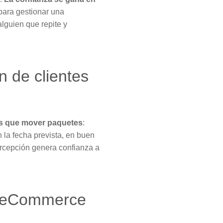
 para gestionar una
lguien que repite y
n de clientes
ás que mover paquetes
:
n la fecha prevista, en buen
ercepción genera confianza a
en eCommerce