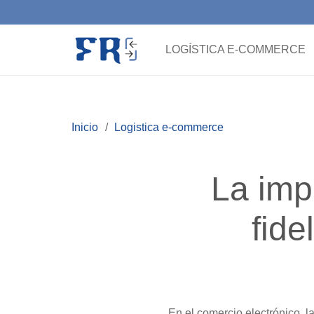
LOGÍSTICA E-COMMERCE
Inicio
/
Logistica e-commerce
La impo
fide
En el comercio electrónico, 