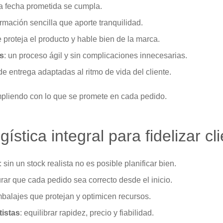
la fecha prometida se cumpla.
ormación sencilla que aporte tranquilidad.
e proteja el producto y hable bien de la marca.
s
: un proceso ágil y sin complicaciones innecesarias.
de entrega adaptadas al ritmo de vida del cliente.
mpliendo con lo que se promete en cada pedido.
gística integral para fidelizar cl
: sin un stock realista no es posible planificar bien.
rar que cada pedido sea correcto desde el inicio.
mbalajes que protejan y optimicen recursos.
tistas
: equilibrar rapidez, precio y fiabilidad.