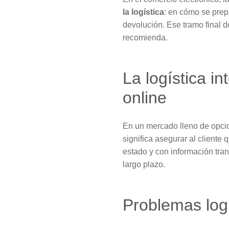
la logística
: en cómo se prepa
devolución. Ese tramo final 
recomienda.
La logística i
online
En un mercado lleno de opci
significa asegurar al cliente 
estado y con información tra
largo plazo.
Problemas log