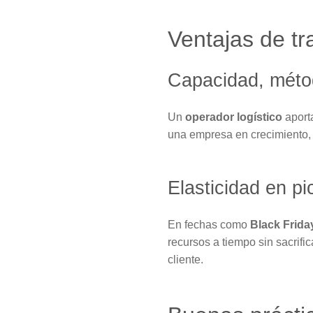
Ventajas de tr
Capacidad, métod
Un
operador logístico
aporta
una empresa en crecimiento, 
Elasticidad en 
En fechas como
Black Frida
recursos a tiempo sin sacrifi
cliente.