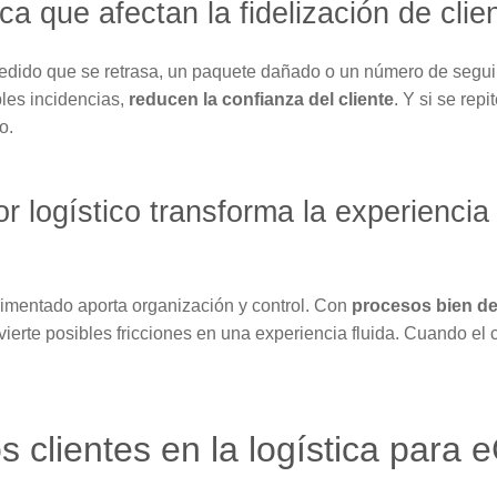
ica que afectan la fidelización de clie
pedido que se retrasa, un paquete dañado o un número de segui
ples incidencias,
reducen la confianza del cliente
. Y si se rep
o.
 logístico transforma la experienci
imentado aporta organización y control. Con
procesos bien de
vierte posibles fricciones en una experiencia fluida. Cuando el 
s clientes en la logística par