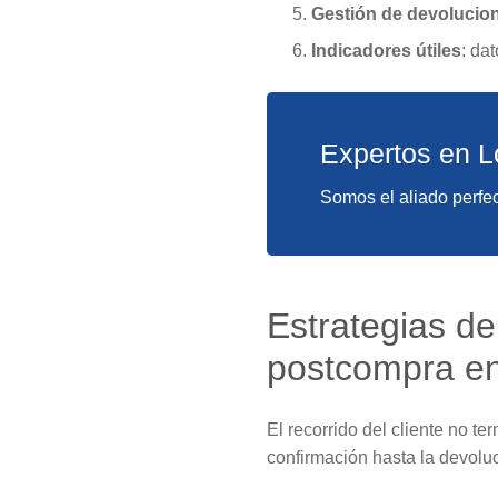
Gestión de devolucio
Indicadores útiles
: da
Expertos en L
Somos el aliado perfec
Estrategias de 
postcompra 
El recorrido del cliente no t
confirmación hasta la devoluc