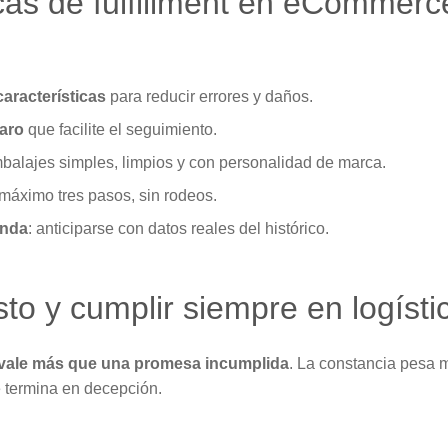
as de fulfillment en eCommerce
aracterísticas
para reducir errores y daños.
laro
que facilite el seguimiento.
mbalajes simples, limpios y con personalidad de marca.
 máximo tres pasos, sin rodeos.
anda
: anticiparse con datos reales del histórico.
sto y cumplir siempre en logísti
o vale más que una promesa incumplida
. La constancia pesa 
 termina en decepción.