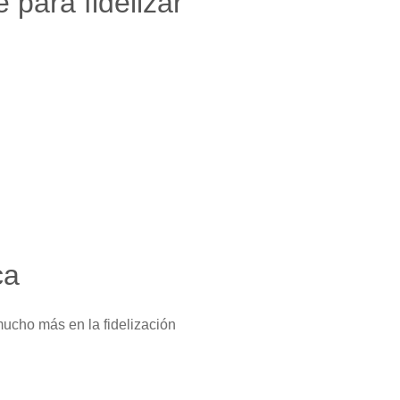
 para fidelizar
ca
mucho más en la fidelización