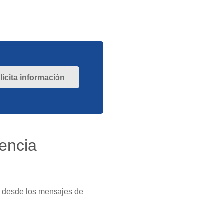
licita información
iencia
: desde los mensajes de