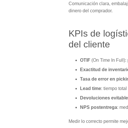
Comunicación clara, embalajes
dinero del comprador.
KPIs de logísti
del cliente
OTIF
(On Time In Full):
Exactitud de inventari
Tasa de error en picki
Lead time
: tiempo tota
Devoluciones evitabl
NPS postentrega
: med
Medir lo correcto permite mejo