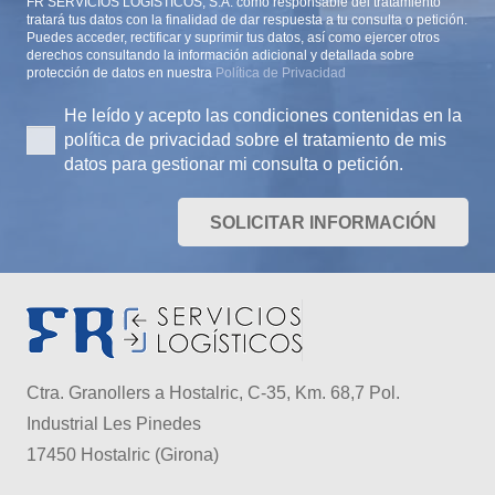
FR SERVICIOS LOGÍSTICOS, S.A. como responsable del tratamiento
tratará tus datos con la finalidad de dar respuesta a tu consulta o petición.
Puedes acceder, rectificar y suprimir tus datos, así como ejercer otros
derechos consultando la información adicional y detallada sobre
protección de datos en nuestra
Política de Privacidad
He leído y acepto las condiciones contenidas en la
política de privacidad sobre el tratamiento de mis
datos para gestionar mi consulta o petición.
SOLICITAR INFORMACIÓN
Ctra. Granollers a Hostalric, C-35, Km. 68,7 Pol.
Industrial Les Pinedes
17450 Hostalric (Girona)