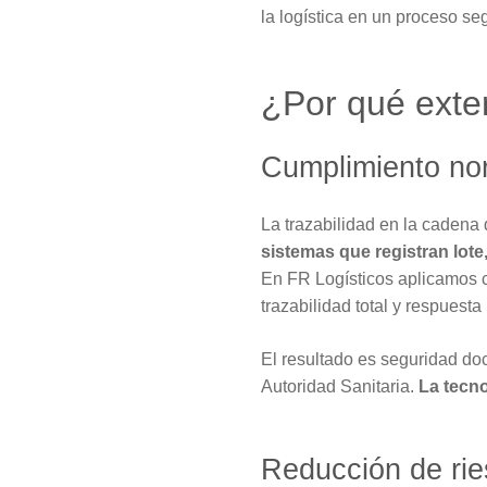
la logística en un proceso se
¿Por qué exter
Cumplimiento nor
La trazabilidad en la cadena 
sistemas que registran lote
En FR Logísticos aplicamos co
trazabilidad total y respuest
El resultado es seguridad do
Autoridad Sanitaria.
La tecno
Reducción de rie