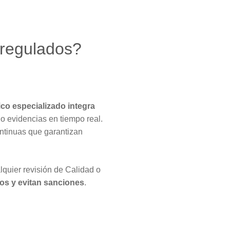
s regulados?
ico especializado integra
o evidencias en tiempo real.
ontinuas que garantizan
lquier revisión de Calidad o
os y evitan sanciones
.