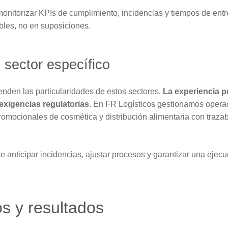
onitorizar KPIs de cumplimiento, incidencias y tiempos de entr
bles, no en suposiciones.
 sector específico
enden las particularidades de estos sectores.
La experiencia pr
 exigencias regulatorias
. En FR Logísticos gestionamos opera
mocionales de cosmética y distribución alimentaria con trazabi
 anticipar incidencias, ajustar procesos y garantizar una ejecuc
s y resultados