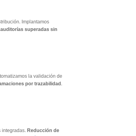
stribución. Implantamos
 auditorías superadas sin
tomatizamos la validación de
amaciones por trazabilidad
.
s integradas.
Reducción de