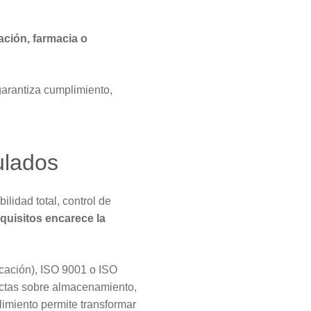
ación, farmacia o
garantiza cumplimiento,
ulados
ilidad total, control de
quisitos encarece la
cación), ISO 9001 o ISO
ictas sobre almacenamiento,
limiento permite transformar