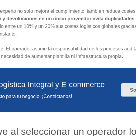
 experto no solo mejora el cumplimiento, también reduce costes
 y devoluciones en un único proveedor evita duplicidades y 
do entre un 10% y un 20% sus costes logísticos globales gracia
nstante.
e. El operador asume la responsabilidad de los procesos audita
 necesidad de aumentar plantilla ni infraestructura propia.
ogística Integral y E-commerce
So
to para tu negocio. ¡Contáctanos!
ve al seleccionar un operador lo