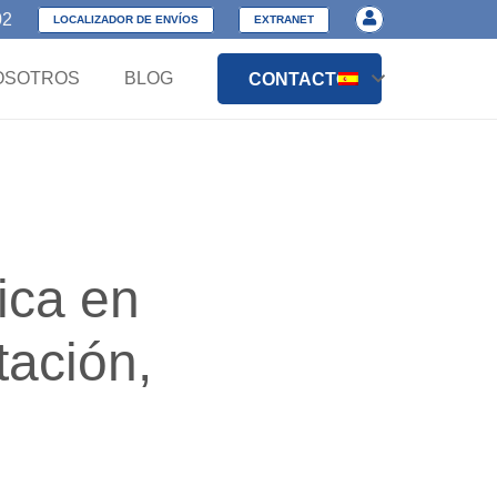
02
LOCALIZADOR DE ENVÍOS
EXTRANET
OSOTROS
BLOG
CONTACTO
ica en
tación,