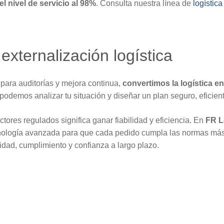
 nivel de servicio al 98%
. Consulta nuestra línea de
logístic
externalización logística
para auditorías y mejora continua,
convertimos la logística e
 podemos analizar tu situación y diseñar un plan seguro, eficien
ectores regulados significa ganar fiabilidad y eficiencia. En
FR L
ecnología avanzada para que cada pedido cumpla las normas más
idad, cumplimiento y confianza a largo plazo.