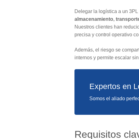
Delegar la logística a un 3PL
almacenamiento, transporte
Nuestros clientes han reduci
precisa y control operativo co
Además, el riesgo se compart
internos y permite escalar sin
Expertos en L
Somos el aliado perfec
Requisitos cla