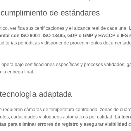
y cumplimiento de estándares
tico, verifica sus certificaciones y el alcance real de cada una.
ontar con ISO 9001, ISO 13485, GDP o GMP y HACCP o IFS s
itorías periódicas y disponer de procedimientos documentados
 opera bajo certificaciones específicas y procesos validados, 
 la entrega final.
y tecnología adaptada
 Se requieren cámaras de temperatura controlada, zonas de cuar
otes, caducidades y bloqueos automáticos por calidad.
La tecn
as para eliminar errores de registro y asegurar visibilidad