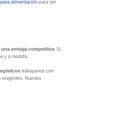
a para alimentación
para ver
n una ventaja competitiva
. Si
te y a medida.
ogísticos
trabajamos con
 exigentes. Nuestro