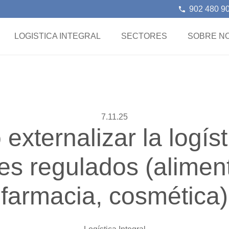
902 480 9
phone
LOGISTICA INTEGRAL
SECTORES
SOBRE N
7.11.25
externalizar la logíst
es regulados (alimen
farmacia, cosmética)