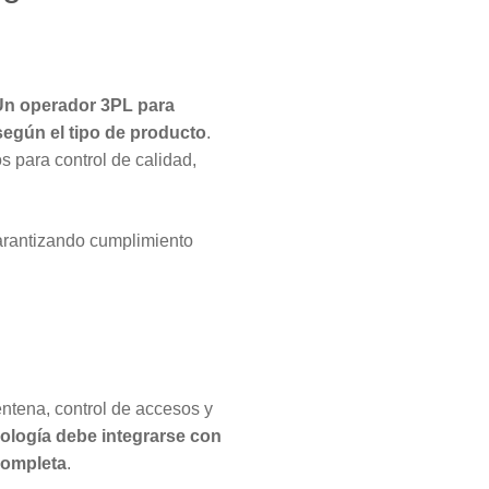
Un operador 3PL para
egún el tipo de producto
.
 para control de calidad,
garantizando cumplimiento
entena, control de accesos y
ología debe integrarse con
 completa
.