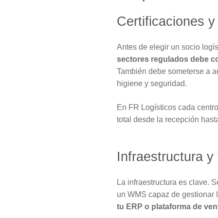
Certificaciones 
Antes de elegir un socio logís
sectores regulados debe c
También debe someterse a aud
higiene y seguridad.
En FR Logísticos cada centro
total desde la recepción hasta
Infraestructura 
La infraestructura es clave.
un WMS capaz de gestionar l
tu ERP o plataforma de vent