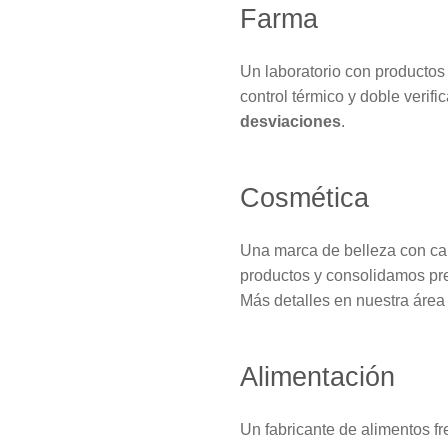
Farma
Un laboratorio con productos
control térmico y doble verifi
desviaciones
.
Cosmética
Una marca de belleza con cam
productos y consolidamos pr
Más detalles en nuestra áre
Alimentación
Un fabricante de alimentos fr