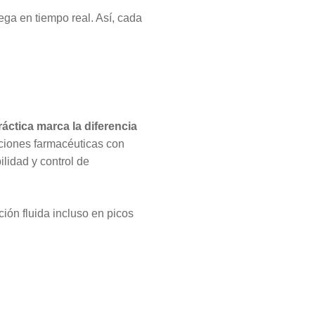
ega en tiempo real. Así, cada
áctica marca la diferencia
ciones farmacéuticas con
lidad y control de
ión fluida incluso en picos