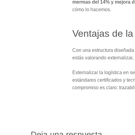
mermas del 14% y mejora del
cómo lo hacemos.
Ventajas de la 
Con una estructura diseñada 
estás valorando externalizar,
Externalizar la logística en s
estándares certificados y t
compromiso es claro: trazabil
Deja una respuesta