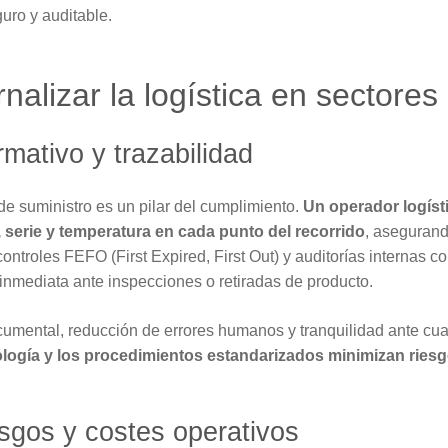
guro y auditable.
nalizar la logística en sectore
mativo y trazabilidad
de suministro es un pilar del cumplimiento.
Un operador logíst
, serie y temperatura en cada punto del recorrido
, asegurand
ntroles FEFO (First Expired, First Out) y auditorías internas c
a inmediata ante inspecciones o retiradas de producto.
cumental, reducción de errores humanos y tranquilidad ante cua
logía y los procedimientos estandarizados minimizan riesg
sgos y costes operativos