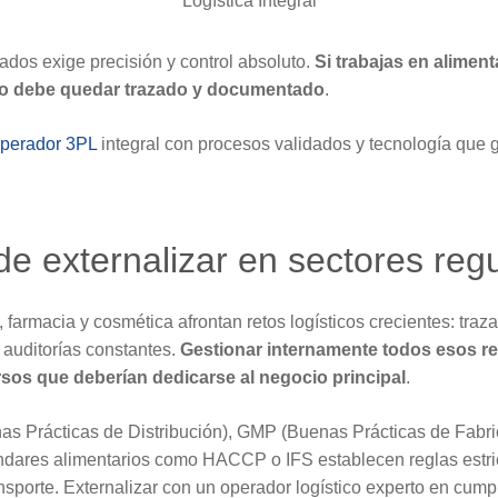
Logística Integral
lados exige precisión y control absoluto.
Si trabajas en aliment
to debe quedar trazado y documentado
.
perador 3PL
integral con procesos validados y tecnología que 
e externalizar en sectores reg
farmacia y cosmética afrontan retos logísticos crecientes: trazab
y auditorías constantes.
Gestionar internamente todos esos re
os que deberían dedicarse al negocio principal
.
 Prácticas de Distribución), GMP (Buenas Prácticas de Fabri
ndares alimentarios como HACCP o IFS establecen reglas estr
sporte. Externalizar con un operador logístico experto en cump