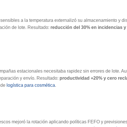
 sensibles a la temperatura externalizó su almacenamiento y di
cación de lote. Resultado:
reducción del 30% en incidencias y
pañas estacionales necesitaba rapidez sin errores de lote. Au
eparación y envío. Resultado:
productividad +20% y cero recl
a de
logística para cosmética
.
escos mejoró la rotación aplicando políticas FEFO y previsione