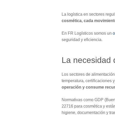
La logística en sectores regu
cosmética, cada movimien
En FR Logísticos somos un
o
seguridad y eficiencia.
La necesidad d
Los sectores de alimentación, 
temperatura, certificaciones 
operación y consume recurs
Normativas como GDP (Buenas
22716 para cosmética y está
higiene, documentación y tran