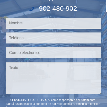
902 480 902
FR SERVICIOS LOGÍSTICOS, S.A. como responsable del tratamiento
tratará tus datos con la finalidad de dar respuesta a tu consulta o petición.