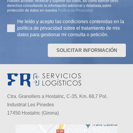
Puedes acceder, rectificar y suprimir tus datos, así como ejercer otros
derechos consultando la información adicional y detallada sobre
protección de datos en nuestra
Política de Privacidad
He leído y acepto las condiciones contenidas en la
política de privacidad sobre el tratamiento de mis
datos para gestionar mi consulta o petición.
SOLICITAR INFORMACIÓN
Ctra. Granollers a Hostalric, C-35, Km. 68,7 Pol.
Industrial Les Pinedes
17450 Hostalric (Girona)