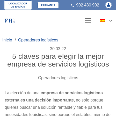
LOCALIZADOR
902 480 902
phone
EXTRANET
DE ENVÍOS
Inicio
/
Operadores logísticos
30.03.22
5 claves para elegir la mejor
empresa de servicios logísticos
Operadores logísticos
La elección de una
empresa de servicios logísticos
externa es una decisión importante
, no sólo porque
quieres buscar una solución rentable y fiable para tus
necesidades logísticas, sino porque el establecimiento de