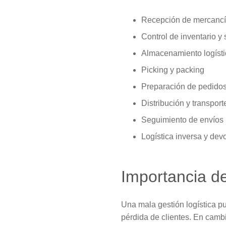
Recepción de mercanc
Control de inventario y 
Almacenamiento logísti
Picking y packing
Preparación de pedido
Distribución y transport
Seguimiento de envíos
Logística inversa y dev
Importancia d
Una mala gestión logística p
pérdida de clientes. En camb