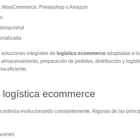
fy, WooCommerce, Prestashop o Amazon
es
ternacional
sonalizada
soluciones integrales de
logística ecommerce
adaptadas a la
almacenamiento, preparación de pedidos, distribución y logísti
ma eficiente.
 logística ecommerce
continúa evolucionando constantemente. Algunas de las princip
acenes