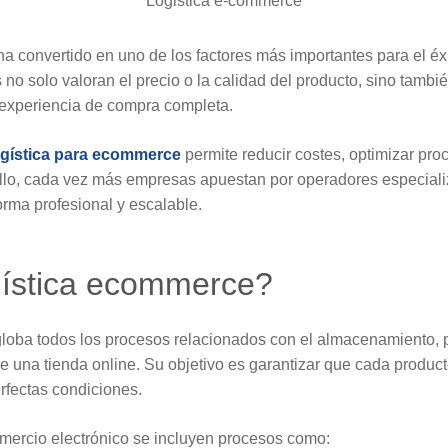
Logistica e-commerce
a convertido en uno de los factores más importantes para el éxi
no solo valoran el precio o la calidad del producto, sino tambié
 experiencia de compra completa.
ogística para ecommerce
permite reducir costes, optimizar pro
r ello, cada vez más empresas apuestan por operadores especia
forma profesional y escalable.
gística ecommerce?
loba todos los procesos relacionados con el almacenamiento, 
e una tienda online. Su objetivo es garantizar que cada producto 
rfectas condiciones.
comercio electrónico se incluyen procesos como: