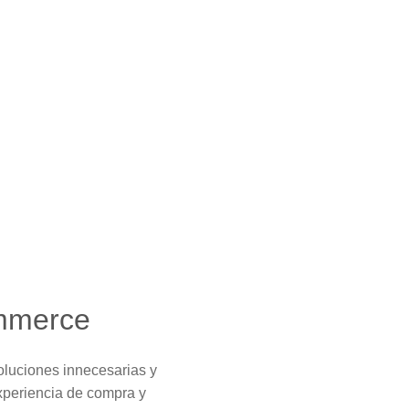
ommerce
oluciones innecesarias y
xperiencia de compra y