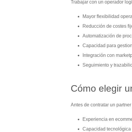
Trabajar con un operador log
Mayor flexibilidad opera
Reducción de costes fij
Automatización de pro
Capacidad para gestio
Integración con market
Seguimiento y trazabil
Cómo elegir u
Antes de contratar un partner
Experiencia en ecomm
Capacidad tecnológica