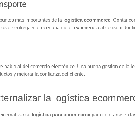
ansporte
s puntos más importantes de la
logística ecommerce
. Contar co
mpos de entrega y ofrecer una mejor experiencia al consumidor fi
e habitual del comercio electrónico. Una buena gestión de la lo
uctos y mejorar la confianza del cliente.
ternalizar la logística ecommer
xternalizar su
logística para ecommerce
para centrarse en las