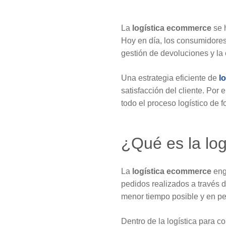
La
logística ecommerce
se h
Hoy en día, los consumidores 
gestión de devoluciones y la
Una estrategia eficiente de
l
satisfacción del cliente. Po
todo el proceso logístico de 
¿Qué es la lo
La
logística ecommerce
eng
pedidos realizados a través d
menor tiempo posible y en pe
Dentro de la logística para 