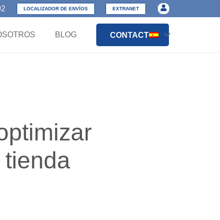
02
LOCALIZADOR DE ENVÍOS
EXTRANET
OSOTROS
BLOG
CONTACTO
ptimizar
 tienda