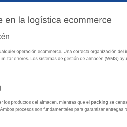
e en la logística ecommerce
cén
ualquier operación ecommerce. Una correcta organización del inv
nimizar errores. Los sistemas de gestión de almacén (WMS) ayu
g
r los productos del almacén, mientras que el
packing
se centr
 Ambos procesos son fundamentales para garantizar entregas rá