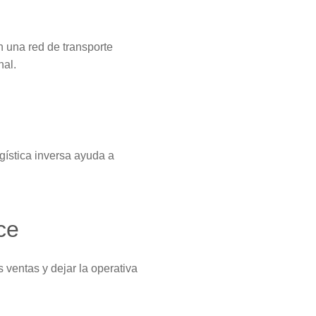
n una red de transporte
nal.
gística inversa ayuda a
ce
 ventas y dejar la operativa