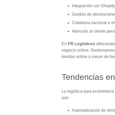
Integración con Shopi
Gestión de devolucion
Cobertura nacional e in
Atención al cliente per
En
FR Logísticos
ofrecemos 
negocio online. Gestionamos 
tiendas online a crecer de for
Tendencias en
La logística para ecommerce 
son:
Automatización de alm