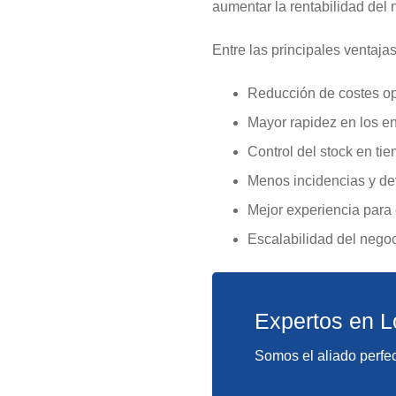
aumentar la rentabilidad del 
Entre las principales ventaja
Reducción de costes op
Mayor rapidez en los e
Control del stock en tie
Menos incidencias y de
Mejor experiencia para e
Escalabilidad del negoc
Expertos en L
Somos el aliado perfec