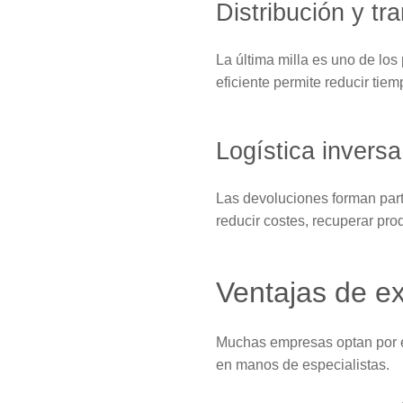
Distribución y tr
La última milla es uno de lo
eficiente permite reducir tie
Logística inversa
Las devoluciones forman part
reducir costes, recuperar prod
Ventajas de ex
Muchas empresas optan por e
en manos de especialistas.