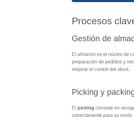
Procesos clav
Gestión de alma
El almacén es el núcleo de c
preparación de pedidos y mi
mejorar el control del stock.
Picking y packin
El
picking
consiste en recoge
correctamente para su envío.