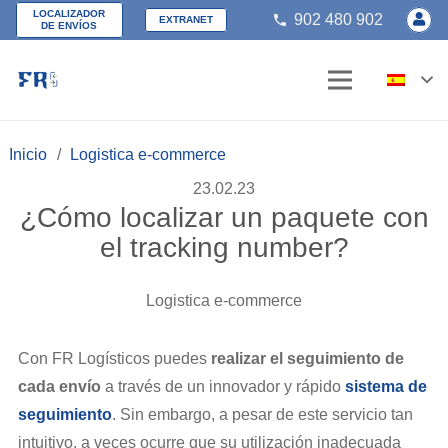
LOCALIZADOR
902 480 902
phone
EXTRANET
DE ENVÍOS
Inicio
/
Logistica e-commerce
23.02.23
¿Cómo localizar un paquete con
el tracking number?
Logistica e-commerce
Con FR Logísticos puedes
realizar el seguimiento de
cada envío
a través de un innovador y rápido
sistema de
seguimiento
. Sin embargo, a pesar de este servicio tan
intuitivo, a veces ocurre que su utilización inadecuada