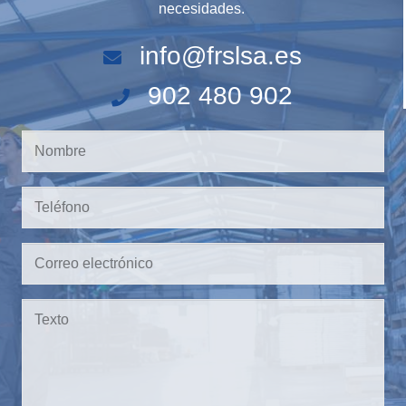
necesidades.
info@frslsa.es
902 480 902