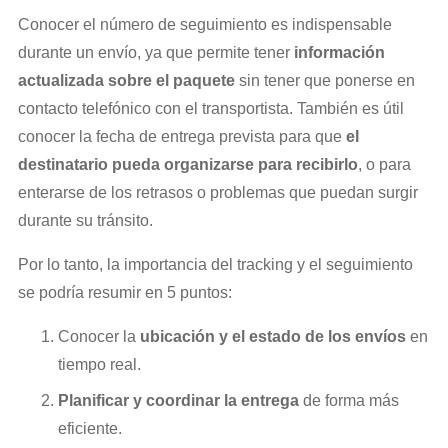
Conocer el número de seguimiento es indispensable
durante un envío, ya que permite tener
información
actualizada sobre el paquete
sin tener que ponerse en
contacto telefónico con el transportista. También es útil
conocer la fecha de entrega prevista para que
el
destinatario pueda organizarse para recibirlo
, o para
enterarse de los retrasos o problemas que puedan surgir
durante su tránsito.
Por lo tanto, la importancia del tracking y el seguimiento
se podría resumir en 5 puntos:
Conocer la
ubicación y el estado de los envíos
en
tiempo real.
Planificar y coordinar la entrega
de forma más
eficiente.