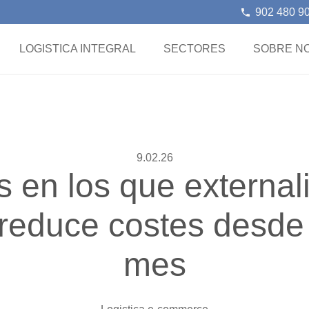
902 480 9
phone
LOGISTICA INTEGRAL
SECTORES
SOBRE N
9.02.26
 en los que externali
 reduce costes desde
mes