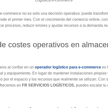
Logistica e-commerce
tu e-commerce no es solo una decisión operativa: puede transform
esde el primer mes. Con el crecimiento del comercio online, con
ar procesos, reducir errores y ajustar recursos a la demanda r
de costes operativos en almac
aros al confiar en un
operador logístico para e-commerce
es 
l y equipamiento. En lugar de mantener instalaciones propias y
lo por el espacio y los recursos que realmente se utilizan. Con 
 ofrecemos en
FR SERVICIOS LOGÍSTICOS
, puedes escalar tu