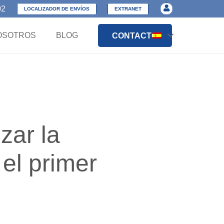
02
LOCALIZADOR DE ENVÍOS
EXTRANET
OSOTROS
BLOG
CONTACTO
zar la
 el primer