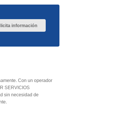
licita información
rnamente. Con un operador
n FR SERVICIOS
d sin necesidad de
nte.