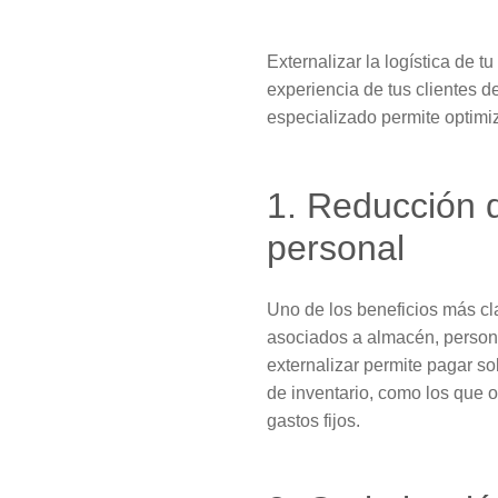
Externalizar la logística de 
experiencia de tus clientes d
especializado permite optimiz
1. Reducción 
personal
Uno de los beneficios más cl
asociados a almacén, persona
externalizar permite pagar so
de inventario, como los que
gastos fijos.