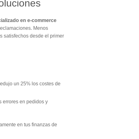
oluciones
cializado en e-commerce
y reclamaciones. Menos
s satisfechos desde el primer
edujo un 25% los costes de
s errores en pedidos y
amente en tus finanzas de