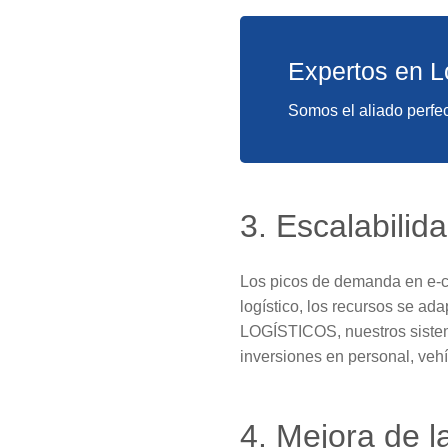
Expertos en L
Somos el aliado perfec
3. Escalabilid
Los picos de demanda en e-co
logístico, los recursos se 
LOGÍSTICOS, nuestros sistem
inversiones en personal, vehí
4. Mejora de l