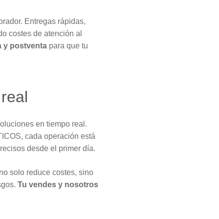
mprador. Entregas rápidas,
o costes de atención al
 y postventa
para que tu
 real
oluciones en tiempo real.
TICOS, cada operación está
recisos desde el primer día.
o solo reduce costes, sino
esgos.
Tu vendes y nosotros