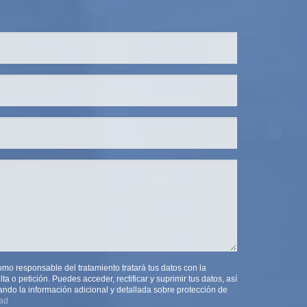
 responsable del tratamiento tratará tus datos con la
ta o petición. Puedes acceder, rectificar y suprimir tus datos, así
ndo la información adicional y detallada sobre protección de
dad