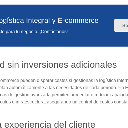
ogística Integral y E-commerce
So
to para tu negocio. ¡Contáctanos!
ad sin inversiones adicionales
mmerce pueden disparar costes si gestionas la logística inte
adaptan automáticamente a las necesidades de cada periodo. E
as de gestión avanzada permiten aumentar o reducir capacida
culos o infraestructura, asegurando un control de costes consta
a experiencia del cliente