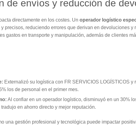
n de envíos y reducción de dev
pacta directamente en los costes. Un
operador logístico espe
 y precisos, reduciendo errores que derivan en devoluciones 
es gastos en transporte y manipulación, además de clientes má
e:
Externalizó su logística con FR SERVICIOS LOGÍSTICOS y r
% los de personal en el primer mes.
mo:
Al confiar en un operador logístico, disminuyó en un 30% lo
 tradujo en ahorro directo y mejor reputación.
 una gestión profesional y tecnológica puede impactar positiv