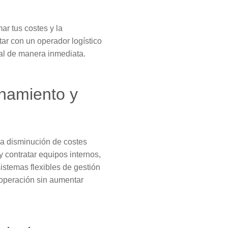
ar tus costes y la
tar con un operador logístico
eal de manera inmediata.
enamiento y
la disminución de costes
 contratar equipos internos,
sistemas flexibles de gestión
 operación sin aumentar