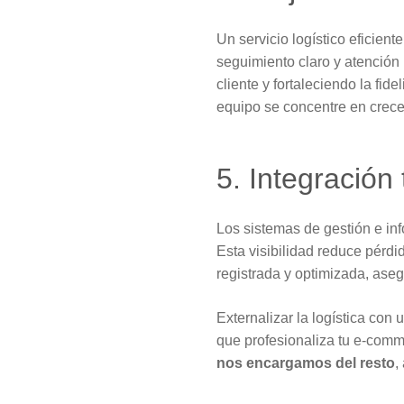
Un servicio logístico eficien
seguimiento claro y atención
cliente y fortaleciendo la fid
equipo se concentre en crece
5. Integración
Los sistemas de gestión e in
Esta visibilidad reduce pér
registrada y optimizada, aseg
Externalizar la logística c
que profesionaliza tu e-comme
nos encargamos del resto
,