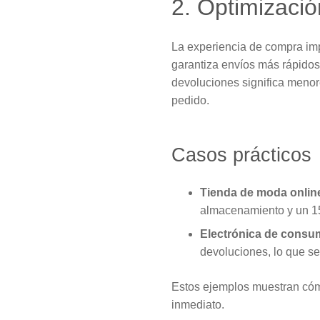
2. Optimizació
La experiencia de compra im
garantiza envíos más rápidos
devoluciones significa menor
pedido.
Casos prácticos
Tienda de moda onlin
almacenamiento y un 15
Electrónica de consu
devoluciones, lo que se
Estos ejemplos muestran cómo
inmediato.