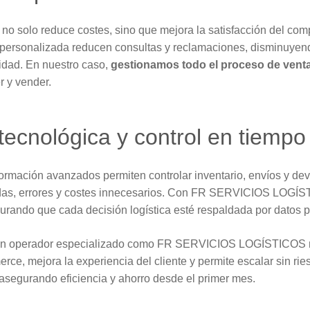
te no solo reduce costes, sino que mejora la satisfacción del co
 personalizada reducen consultas y reclamaciones, disminuyend
elidad. En nuestro caso,
gestionamos todo el proceso de venta
r y vender.
 tecnológica y control en tiempo
formación avanzados permiten controlar inventario, envíos y dev
didas, errores y costes innecesarios. Con FR SERVICIOS LOGÍS
urando que cada decisión logística esté respaldada por datos p
on un operador especializado como FR SERVICIOS LOGÍSTICOS n
rce, mejora la experiencia del cliente y permite escalar sin ri
 asegurando eficiencia y ahorro desde el primer mes.