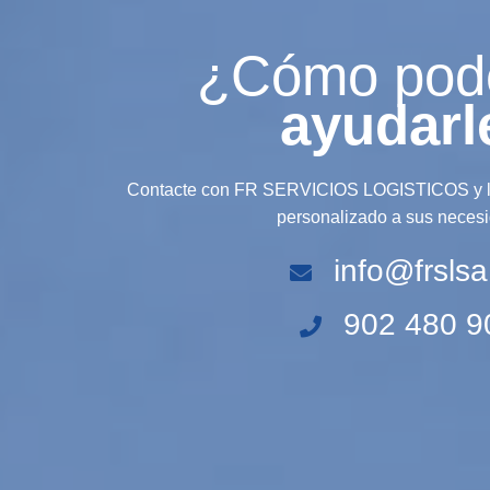
¿Cómo po
ayudarl
Contacte con FR SERVICIOS LOGISTICOS y le
personalizado a sus neces
info@frslsa
902 480 9