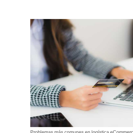
Problemas más comunes en logística eCommerce