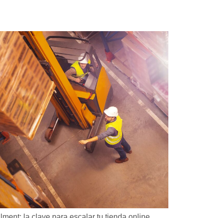
lment: la clave para escalar tu tienda online