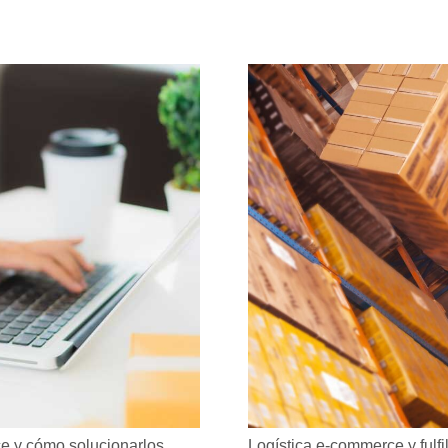
 y cómo solucionarlos
Logística e-commerce y fulfil