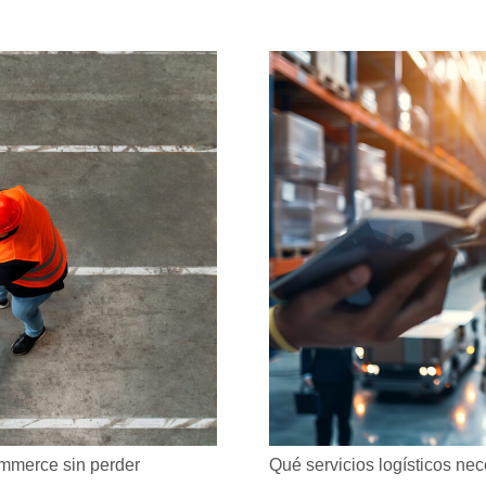
mmerce sin perder
Qué servicios logísticos ne