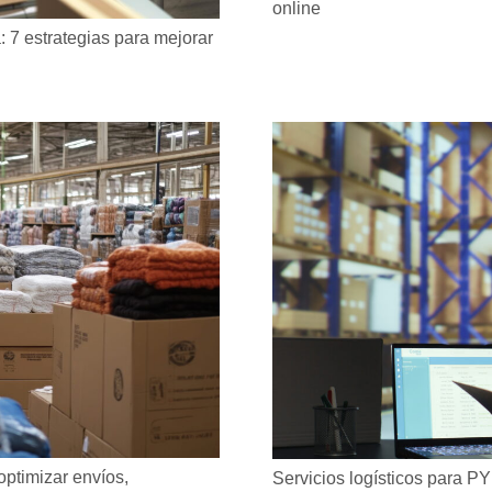
online
: 7 estrategias para mejorar
optimizar envíos,
Servicios logísticos para P